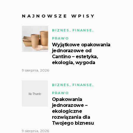
NAJNOWSZE WPISY
BIZNES, FINANSE,
PRAWO
Wyjątkowe opakowania
jednorazowe od
Cantino – estetyka,
ekologia, wygoda
9 sierpnia, 2026
BIZNES, FINANSE,
PRAWO
Opakowania
jednorazowe –
ekologiczne
rozwiązania dla
Twojego biznesu
9 sierpnia, 2026