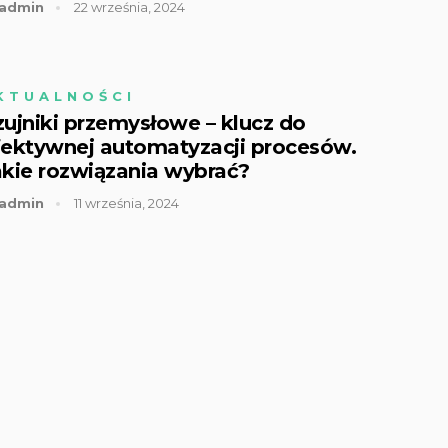
admin
22 września, 2024
KTUALNOŚCI
zujniki przemysłowe – klucz do
fektywnej automatyzacji procesów.
akie rozwiązania wybrać?
admin
11 września, 2024