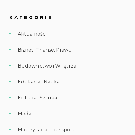
KATEGORIE
Aktualności
Biznes, Finanse, Prawo
Budownictwo i Wnętrza
Edukacja i Nauka
Kultura i Sztuka
Moda
Motoryzacja i Transport