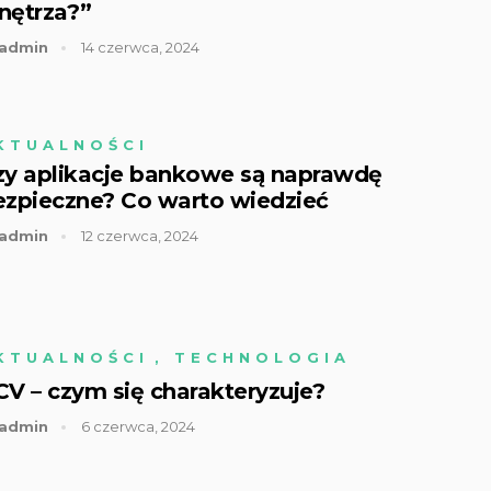
nętrza?”
admin
14 czerwca, 2024
KTUALNOŚCI
zy aplikacje bankowe są naprawdę
ezpieczne? Co warto wiedzieć
admin
12 czerwca, 2024
KTUALNOŚCI
,
TECHNOLOGIA
CV – czym się charakteryzuje?
admin
6 czerwca, 2024