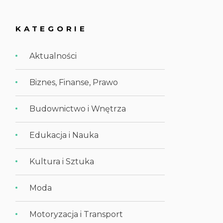
KATEGORIE
Aktualności
Biznes, Finanse, Prawo
Budownictwo i Wnętrza
Edukacja i Nauka
Kultura i Sztuka
Moda
Motoryzacja i Transport