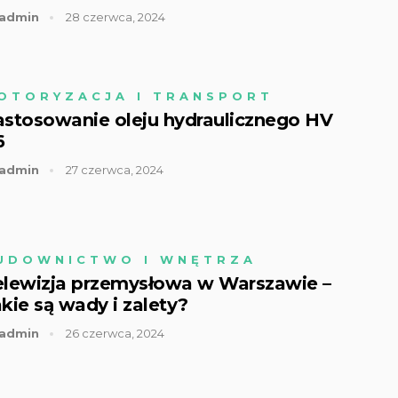
admin
28 czerwca, 2024
OTORYZACJA I TRANSPORT
astosowanie oleju hydraulicznego HV
6
admin
27 czerwca, 2024
UDOWNICTWO I WNĘTRZA
elewizja przemysłowa w Warszawie –
kie są wady i zalety?
admin
26 czerwca, 2024