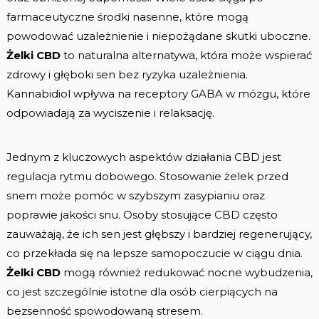
farmaceutyczne środki nasenne, które mogą
powodować uzależnienie i niepożądane skutki uboczne.
Żelki CBD
to naturalna alternatywa, która może wspierać
zdrowy i głęboki sen bez ryzyka uzależnienia.
Kannabidiol wpływa na receptory GABA w mózgu, które
odpowiadają za wyciszenie i relaksację.
Jednym z kluczowych aspektów działania CBD jest
regulacja rytmu dobowego. Stosowanie żelek przed
snem może pomóc w szybszym zasypianiu oraz
poprawie jakości snu. Osoby stosujące CBD często
zauważają, że ich sen jest głębszy i bardziej regenerujący,
co przekłada się na lepsze samopoczucie w ciągu dnia.
Żelki CBD
mogą również redukować nocne wybudzenia,
co jest szczególnie istotne dla osób cierpiących na
bezsenność spowodowaną stresem.