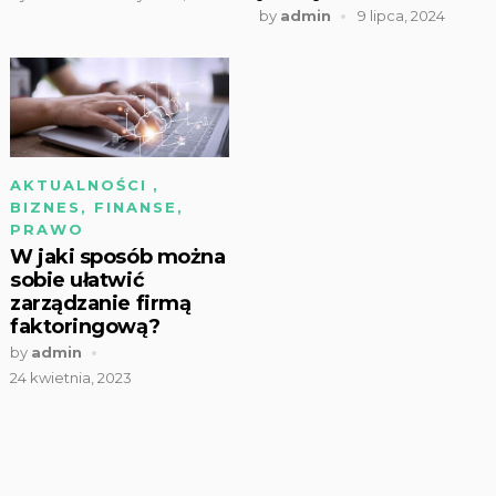
by
admin
9 lipca, 2024
AKTUALNOŚCI
,
BIZNES, FINANSE,
PRAWO
W jaki sposób można
sobie ułatwić
zarządzanie firmą
faktoringową?
by
admin
24 kwietnia, 2023