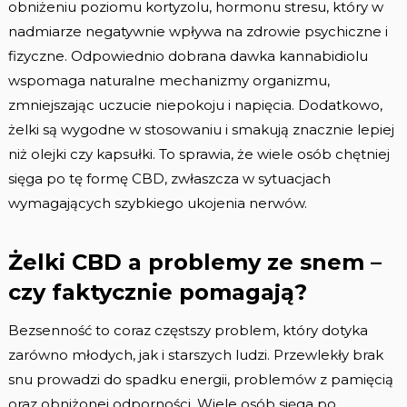
obniżeniu poziomu kortyzolu, hormonu stresu, który w
nadmiarze negatywnie wpływa na zdrowie psychiczne i
fizyczne. Odpowiednio dobrana dawka kannabidiolu
wspomaga naturalne mechanizmy organizmu,
zmniejszając uczucie niepokoju i napięcia. Dodatkowo,
żelki są wygodne w stosowaniu i smakują znacznie lepiej
niż olejki czy kapsułki. To sprawia, że wiele osób chętniej
sięga po tę formę CBD, zwłaszcza w sytuacjach
wymagających szybkiego ukojenia nerwów.
Żelki CBD a problemy ze snem –
czy faktycznie pomagają?
Bezsenność to coraz częstszy problem, który dotyka
zarówno młodych, jak i starszych ludzi. Przewlekły brak
snu prowadzi do spadku energii, problemów z pamięcią
oraz obniżonej odporności. Wiele osób sięga po