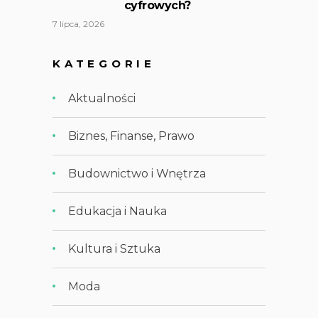
cyfrowych?
7 lipca, 2026
KATEGORIE
Aktualności
Biznes, Finanse, Prawo
Budownictwo i Wnętrza
Edukacja i Nauka
Kultura i Sztuka
Moda