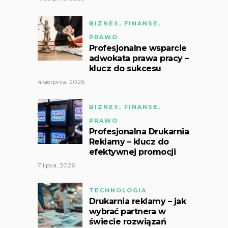
BIZNES, FINANSE,
PRAWO
Profesjonalne wsparcie
adwokata prawa pracy –
klucz do sukcesu
4 sierpnia, 2026
BIZNES, FINANSE,
PRAWO
Profesjonalna Drukarnia
Reklamy – klucz do
efektywnej promocji
7 lipca, 2026
TECHNOLOGIA
Drukarnia reklamy – jak
wybrać partnera w
świecie rozwiązań