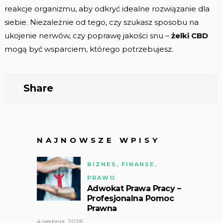
reakcje organizmu, aby odkryć idealne rozwiązanie dla
siebie. Niezależnie od tego, czy szukasz sposobu na
ukojenie nerwów, czy poprawę jakości snu –
żelki CBD
mogą być wsparciem, którego potrzebujesz.
Share
NAJNOWSZE WPISY
BIZNES, FINANSE,
PRAWO
Adwokat Prawa Pracy –
Profesjonalna Pomoc
Prawna
4 sierpnia, 2026