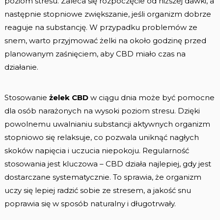
poziom stresu. Zaleca się rozpoczęcie od niższej dawki, a
następnie stopniowe zwiększanie, jeśli organizm dobrze
reaguje na substancję. W przypadku problemów ze
snem, warto przyjmować żelki na około godzinę przed
planowanym zaśnięciem, aby CBD miało czas na
działanie.
Stosowanie
żelek CBD
w ciągu dnia może być pomocne
dla osób narażonych na wysoki poziom stresu. Dzięki
powolnemu uwalnianiu substancji aktywnych organizm
stopniowo się relaksuje, co pozwala uniknąć nagłych
skoków napięcia i uczucia niepokoju. Regularność
stosowania jest kluczowa – CBD działa najlepiej, gdy jest
dostarczane systematycznie. To sprawia, że organizm
uczy się lepiej radzić sobie ze stresem, a jakość snu
poprawia się w sposób naturalny i długotrwały.