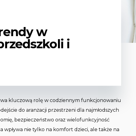
rendy w
rzedszkoli i
rywa kluczową rolę w codziennym funkcjonowaniu
jście do aranżacji przestrzeni dla najmłodszych
nomię, bezpieczeństwo oraz wielofunkcyjność
wpływa nie tylko na komfort dzieci, ale także na