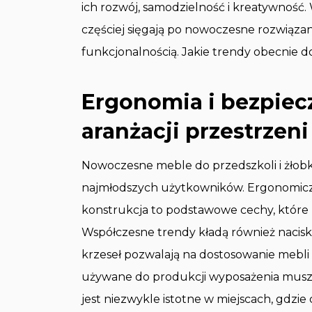
ich rozwój, samodzielność i kreatywność.
częściej sięgają po nowoczesne rozwiązani
funkcjonalnością. Jakie trendy obecnie 
Ergonomia i bezpiec
aranżacji przestrzeni
Nowoczesne meble do przedszkoli i żło
najmłodszych użytkowników. Ergonomiczne
konstrukcja to podstawowe cechy, które
Współczesne trendy kładą również nacisk
krzeseł pozwalają na dostosowanie mebli
używane do produkcji wyposażenia muszą 
jest niezwykle istotne w miejscach, gdzie