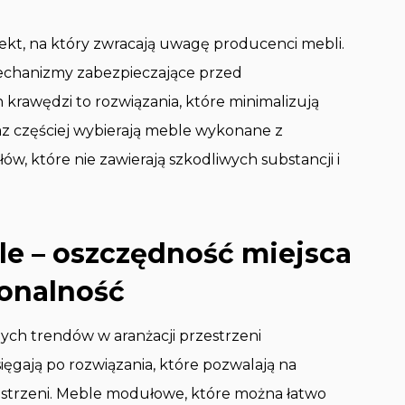
kt, na który zwracają uwagę producenci mebli.
chanizmy zabezpieczające przed
 krawędzi to rozwiązania, które minimalizują
z częściej wybierają meble wykonane z
w, które nie zawierają szkodliwych substancji i
e – oszczędność miejsca
onalność
ych trendów w aranżacji przestrzeni
ięgają po rozwiązania, które pozwalają na
strzeni. Meble modułowe, które można łatwo