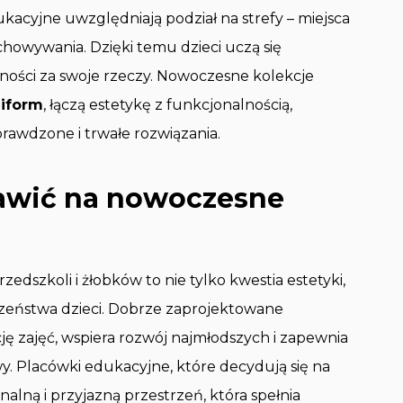
acyjne uwzględniają podział na strefy – miejsca
howywania. Dzięki temu dzieci uczą się
alności za swoje rzeczy. Nowoczesne kolekcje
iform
, łączą estetykę z funkcjonalnością,
awdzone i trwałe rozwiązania.
tawić na nowoczesne
szkoli i żłobków to nie tylko kwestia estetyki,
czeństwa dzieci. Dobrze zaprojektowane
ę zajęć, wspiera rozwój najmłodszych i zapewnia
y. Placówki edukacyjne, które decydują się na
alną i przyjazną przestrzeń, która spełnia