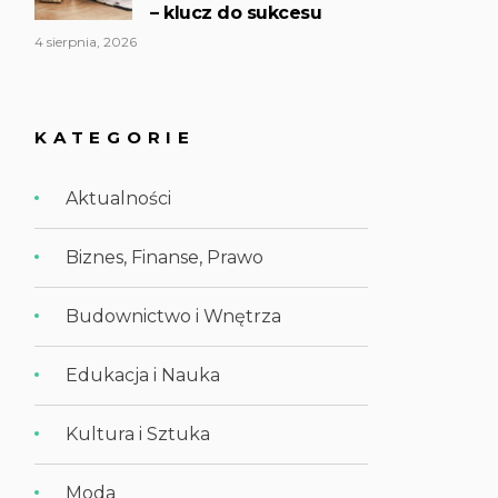
– klucz do sukcesu
4 sierpnia, 2026
KATEGORIE
Aktualności
Biznes, Finanse, Prawo
Budownictwo i Wnętrza
Edukacja i Nauka
Kultura i Sztuka
Moda