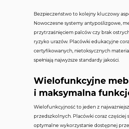
Bezpieczeństwo to kolejny kluczowy aspe
Nowoczesne systemy antypoślizgowe, me
przytrzaśnięciem palców czy brak ostrych
ryzyko urazów. Placówki edukacyjne cora
certyfikowanych, nietoksycznych materiałó
spełniają najwyższe standardy jakości.
Wielofunkcyjne mebl
i maksymalna funkcj
Wielofunkcyjność to jeden z najważniejsz
przedszkolnych. Placówki coraz częściej s
optymalne wykorzystanie dostępnej prze