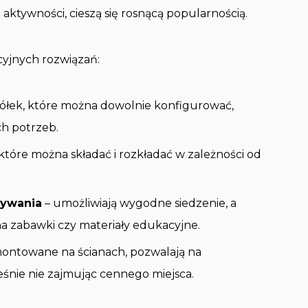
aktywności, cieszą się rosnącą popularnością.
yjnych rozwiązań:
półek, które można dowolnie konfigurować,
h potrzeb.
które można składać i rozkładać w zależności od
wywania
– umożliwiają wygodne siedzenie, a
a zabawki czy materiały edukacyjne.
ontowane na ścianach, pozwalają na
śnie nie zajmując cennego miejsca.