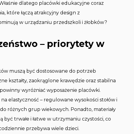
 Właśnie dlatego placówki edukacyjne coraz
a, które łączą atrakcyjny design z
dominują w urządzaniu przedszkoli i żłobków?
zeństwo – priorytety w
bków muszą być dostosowane do potrzeb
 kształty, zaokrąglone krawędzie oraz stabilna
 powinny wyróżniać wyposażenie placówki.
 na elastyczność – regulowane wysokości stołów i
 do różnych grup wiekowych. Ponadto, materiały
być trwałe i łatwe w utrzymaniu czystości, co
 codziennie przebywa wiele dzieci.