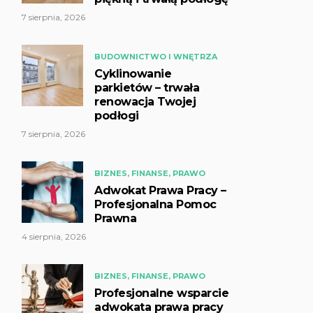
7 sierpnia, 2026
BUDOWNICTWO I WNĘTRZA
Cyklinowanie
parkietów – trwała
renowacja Twojej
podłogi
7 sierpnia, 2026
BIZNES, FINANSE, PRAWO
Adwokat Prawa Pracy –
Profesjonalna Pomoc
Prawna
4 sierpnia, 2026
BIZNES, FINANSE, PRAWO
Profesjonalne wsparcie
adwokata prawa pracy