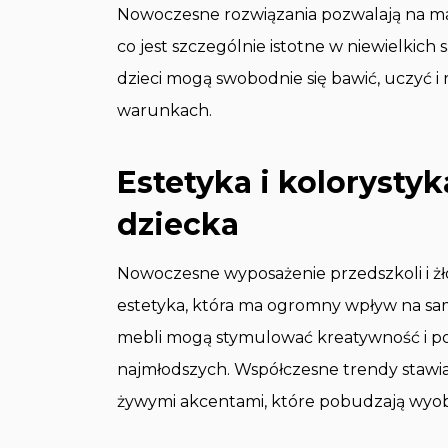
Nowoczesne rozwiązania pozwalają na ma
co jest szczególnie istotne w niewielkich
dzieci mogą swobodnie się bawić, uczyć 
warunkach.
Estetyka i kolorysty
dziecka
Nowoczesne wyposażenie przedszkoli i żło
estetyka, która ma ogromny wpływ na sam
mebli mogą stymulować kreatywność i p
najmłodszych. Współczesne trendy stawia
żywymi akcentami, które pobudzają wyobra