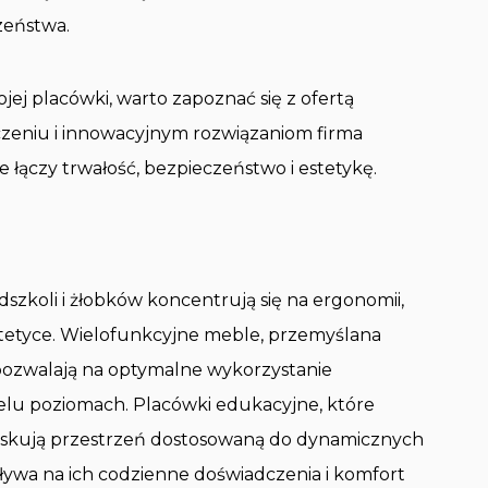
zeństwa.
ojej placówki, warto zapoznać się z ofertą
czeniu i innowacyjnym rozwiązaniom firma
łączy trwałość, bezpieczeństwo i estetykę.
koli i żłobków koncentrują się na ergonomii,
stetyce. Wielofunkcyjne meble, przemyślana
pozwalają na optymalne wykorzystanie
wielu poziomach. Placówki edukacyjne, które
yskują przestrzeń dostosowaną do dynamicznych
ywa na ich codzienne doświadczenia i komfort