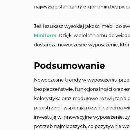
najwyższe standardy ergonomii i bezpiec
Jeśli szukasz wysokiej jakości mebli do sw
Miniform
. Dzięki wieloletniemu doświad
dostarcza nowoczesne wyposażenie, które 
Podsumowanie
Nowoczesne trendy w wyposażeniu przedsz
bezpieczeństwie, funkcjonalności oraz e
kolorystyka oraz modułowe rozwiązania 
przestrzeni i wspierają rozwój dzieci na 
inwestują w innowacyjne wyposażenie, z
potrzeb najmłodszych, co pozytywnie wpł