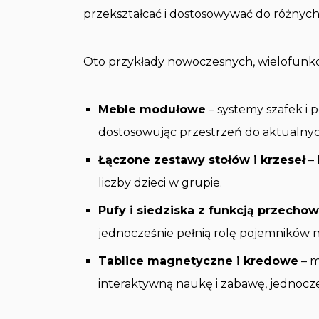
przekształcać i dostosowywać do różnych 
Oto przykłady nowoczesnych, wielofunkc
Meble modułowe
– systemy szafek i 
dostosowując przestrzeń do aktualnyc
Łączone zestawy stołów i krzeseł
– 
liczby dzieci w grupie.
Pufy i siedziska z funkcją przecho
jednocześnie pełnią rolę pojemników n
Tablice magnetyczne i kredowe
– m
interaktywną naukę i zabawę, jednocze