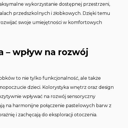
ksymalne wykorzystanie dostępnej przestrzeni,
 salach przedszkolnych i żłobkowych. Dzięki temu
i rozwijać swoje umiejętności w komfortowych
ka – wpływ na rozwój
bków to nie tylko funkcjonalność, ale także
opoczucie dzieci. Kolorystyka wnętrz oraz design
ozytywnie wpływać na rozwój sensoryczny
ją na harmonijne połączenie pastelowych barw z
źnię i zachęcają do eksploracji otoczenia.