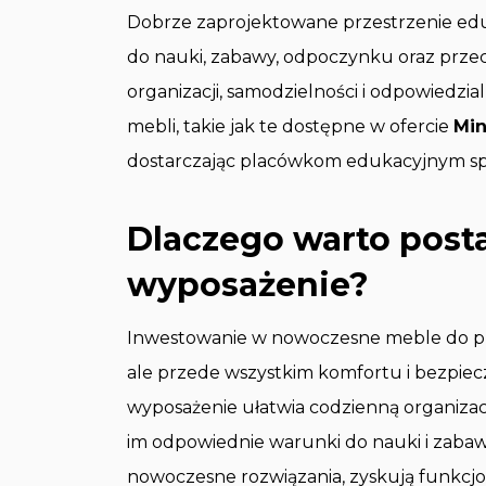
Dobrze zaprojektowane przestrzenie eduk
do nauki, zabawy, odpoczynku oraz przec
organizacji, samodzielności i odpowiedzi
mebli, takie jak te dostępne w ofercie
Min
dostarczając placówkom edukacyjnym spr
Dlaczego warto pos
wyposażenie?
Inwestowanie w nowoczesne meble do przed
ale przede wszystkim komfortu i bezpie
wyposażenie ułatwia codzienną organizacj
im odpowiednie warunki do nauki i zabaw
nowoczesne rozwiązania, zyskują funkcjon