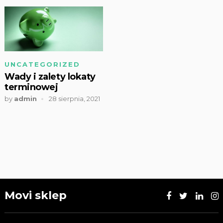
UNCATEGORIZED
Wady i zalety lokaty
terminowej
by
admin
28 sierpnia, 2021
Movi sklep