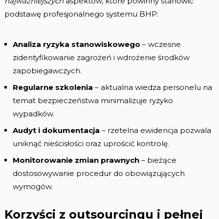
najważniejszych
aspektów, które powinny stanowić
podstawę profesjonalnego systemu BHP:
Analiza ryzyka stanowiskowego
– wczesne
zidentyfikowanie zagrożeń i wdrożenie środków
zapobiegawczych.
Regularne szkolenia
– aktualna wiedza personelu na
temat bezpieczeństwa minimalizuje ryzyko
wypadków.
Audyt i dokumentacja
– rzetelna ewidencja pozwala
uniknąć nieścisłości oraz uprościć kontrolę.
Monitorowanie zmian prawnych
– bieżące
dostosowywanie procedur do obowiązujących
wymogów.
Korzyści z outsourcingu i pełnej