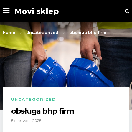
Movi sklep
Home
Uncategorized
obsługa bhp firm
UNCATEGORIZED
obsługa bhp firm
5 czerwca, 2025