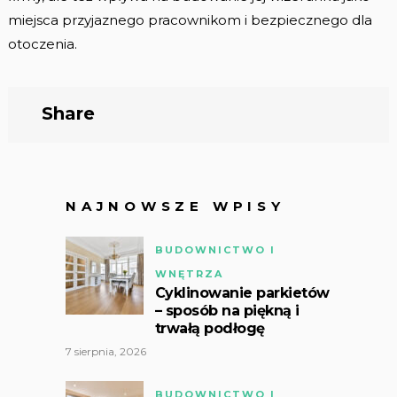
miejsca przyjaznego pracownikom i bezpiecznego dla
otoczenia.
Share
NAJNOWSZE WPISY
BUDOWNICTWO I
WNĘTRZA
Cyklinowanie parkietów
– sposób na piękną i
trwałą podłogę
7 sierpnia, 2026
BUDOWNICTWO I