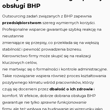
obsługi BHP
Outsourcing zadań związanych z BHP zapewnia
przedsiębiorstwom
szereg wymiernych korzyści.
Profesjonalne wsparcie gwarantuje szybką reakcję na
nieustannie
zmieniające się przepisy, co przekłada się na większą
stabilność i pewność prowadzenia biznesu.
Kierownictwo firmy może skupić się na realizacji
kluczowych celów,
nie martwiąc się o formalności i kontrole administracyjne.
Takie rozwiązanie wspiera również proces kształtowania
pozytywnego klimatu wśród pracowników, którzy
czują się docenieni przez
dbałość o ich zdrowie
i
komfort. W efekcie, dobrze dobrana obsługa BHP
gwarantuje nie tylko
sprawne funkcjonowanie
firmy, ale też wpływa na budowanie jej wizerunku jako