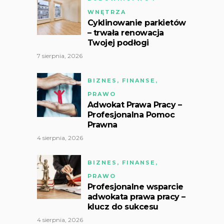
WNĘTRZA
Cyklinowanie parkietów
– trwała renowacja
Twojej podłogi
7 sierpnia, 2026
BIZNES, FINANSE,
PRAWO
Adwokat Prawa Pracy –
Profesjonalna Pomoc
Prawna
4 sierpnia, 2026
BIZNES, FINANSE,
PRAWO
Profesjonalne wsparcie
adwokata prawa pracy –
klucz do sukcesu
4 sierpnia, 2026