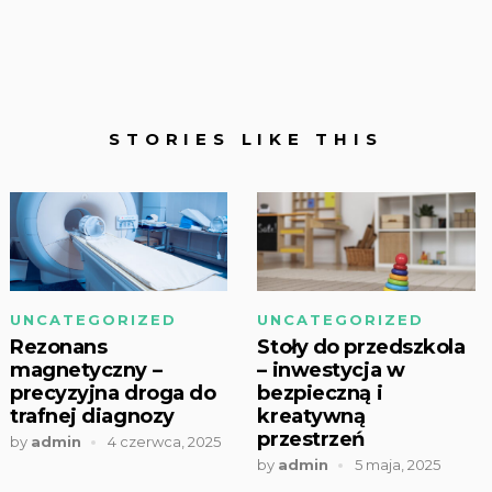
STORIES LIKE THIS
UNCATEGORIZED
UNCATEGORIZED
Rezonans
Stoły do przedszkola
magnetyczny –
– inwestycja w
precyzyjna droga do
bezpieczną i
trafnej diagnozy
kreatywną
przestrzeń
by
admin
4 czerwca, 2025
by
admin
5 maja, 2025