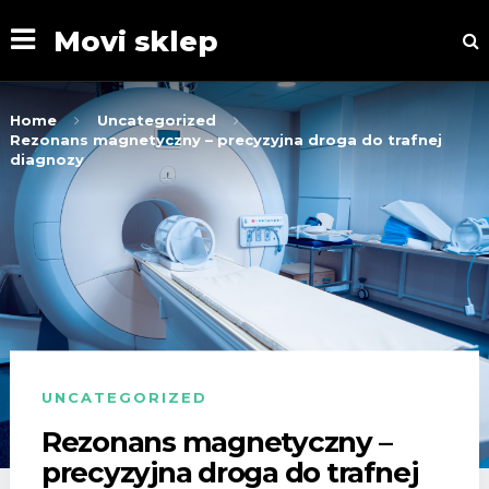
Movi sklep
Home
Uncategorized
Rezonans magnetyczny – precyzyjna droga do trafnej
diagnozy
UNCATEGORIZED
Rezonans magnetyczny –
precyzyjna droga do trafnej