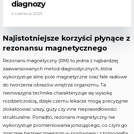
diagnozy
4 czerwca, 2025
Najistotniejsze korzyści płynące z
rezonansu magnetycznego
Rezonans magnetyczny (RM) to jedna z najbardziej
zaawansowanych metod diagnostycznych, która
wykorzystuje silne pole magnetyczne oraz fale radiowe
do tworzenia obrazów wnętrza organizmu. Ta
nieinwazyjna technika charakteryzuje się wysoką
rozdzielczością, dzięki czemu lekarze mogą precyzyjnie
zlokalizować urazy, guzy czy inne nieprawidłowości
strukturalne. Ponadto, rezonans magnetyczny nie
wykorzystuje promieniowania jonizującego, co czyni go
znacznie bezpieczniejszym w porównaniu z tomografią