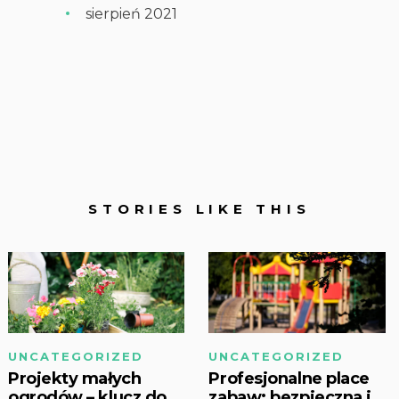
sierpień 2021
STORIES LIKE THIS
UNCATEGORIZED
UNCATEGORIZED
Projekty małych
Profesjonalne place
ogrodów – klucz do
zabaw: bezpieczna i