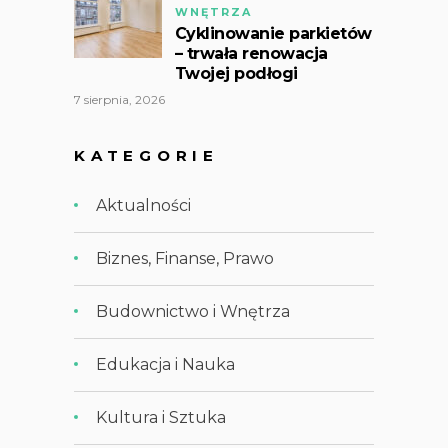
WNĘTRZA
Cyklinowanie parkietów
– trwała renowacja
Twojej podłogi
7 sierpnia, 2026
KATEGORIE
Aktualności
Biznes, Finanse, Prawo
Budownictwo i Wnętrza
Edukacja i Nauka
Kultura i Sztuka