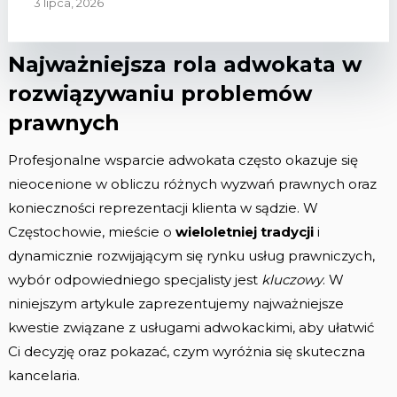
3 lipca, 2026
Najważniejsza rola adwokata w
rozwiązywaniu problemów
prawnych
Profesjonalne wsparcie adwokata często okazuje się
nieocenione w obliczu różnych wyzwań prawnych oraz
konieczności reprezentacji klienta w sądzie. W
Częstochowie, mieście o
wieloletniej tradycji
i
dynamicznie rozwijającym się rynku usług prawniczych,
wybór odpowiedniego specjalisty jest
kluczowy
. W
niniejszym artykule zaprezentujemy najważniejsze
kwestie związane z usługami adwokackimi, aby ułatwić
Ci decyzję oraz pokazać, czym wyróżnia się skuteczna
kancelaria.