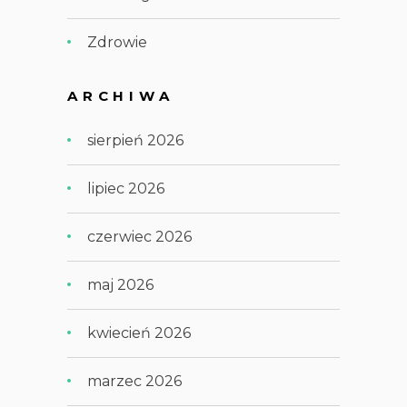
Zdrowie
ARCHIWA
sierpień 2026
lipiec 2026
czerwiec 2026
maj 2026
kwiecień 2026
marzec 2026