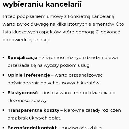
wybieraniu kancelarii
Przed podpisaniem umowy z konkretną kancelarią
warto zwrócić uwagę na kilka istotnych elementów. Oto
lista kluczowych aspektów, które pomogą Ci dokonać
odpowiedniej selekcji:
Specjalizacja
– znajomość różnych dziedzin prawa
przekłada się na wyższy poziom usług.
Opinie i referencje
– warto przeanalizować
doświadczenia dotychczasowych klientów.
Elastyczność
– dostosowanie metod działania do
złożoności sprawy.
Transparentne koszty
– klarowne zasady rozliczeń
oraz brak ukrytych opłat.
Bezpośredni kontakt
– możliwość szybkiej