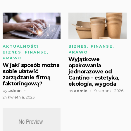
AKTUALNOŚCI
,
BIZNES, FINANSE,
BIZNES, FINANSE,
PRAWO
PRAWO
Wyjątkowe
W jaki sposób można
opakowania
sobie ułatwić
jednorazowe od
zarządzanie firmą
Cantino – estetyka,
faktoringową?
ekologia, wygoda
by
admin
by
admin
9 sierpnia, 2026
24 kwietnia, 2023