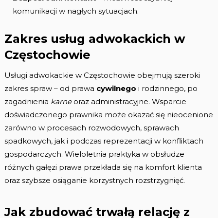
komunikacji w nagłych sytuacjach.
Zakres usług adwokackich w
Częstochowie
Usługi adwokackie w Częstochowie obejmują szeroki
zakres spraw – od prawa
cywilnego
i rodzinnego, po
zagadnienia
karne
oraz administracyjne. Wsparcie
doświadczonego prawnika może okazać się nieocenione
zarówno w procesach rozwodowych, sprawach
spadkowych, jak i podczas reprezentacji w konfliktach
gospodarczych. Wieloletnia praktyka w obsłudze
różnych gałęzi prawa przekłada się na komfort klienta
oraz szybsze osiąganie korzystnych rozstrzygnięć.
Jak zbudować trwałą relację z