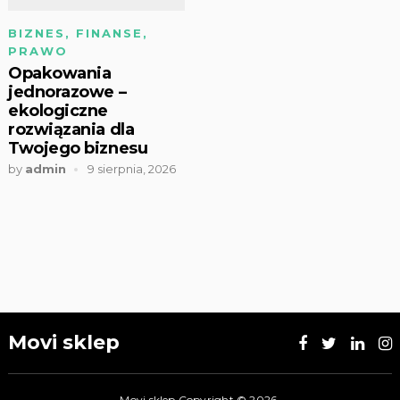
BIZNES, FINANSE,
PRAWO
Opakowania
jednorazowe –
ekologiczne
rozwiązania dla
Twojego biznesu
by
admin
9 sierpnia, 2026
Movi sklep
Movi sklep
Copyright © 2026.