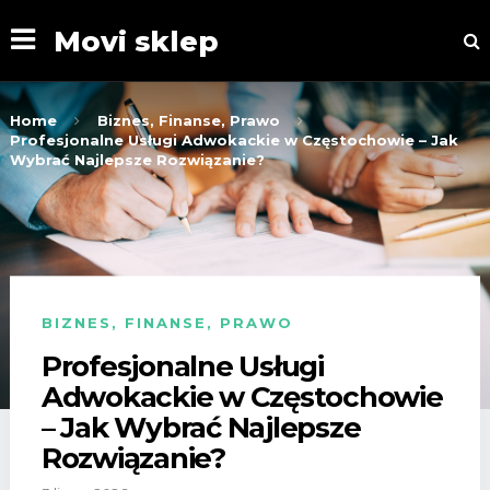
Movi sklep
Home
Biznes, Finanse, Prawo
Profesjonalne Usługi Adwokackie w Częstochowie – Jak
Wybrać Najlepsze Rozwiązanie?
BIZNES, FINANSE, PRAWO
Profesjonalne Usługi
Adwokackie w Częstochowie
– Jak Wybrać Najlepsze
Rozwiązanie?