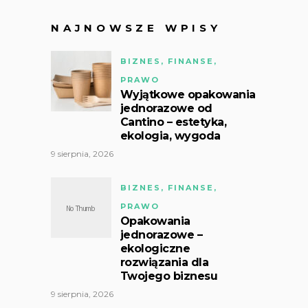
NAJNOWSZE WPISY
BIZNES, FINANSE,
PRAWO
Wyjątkowe opakowania
jednorazowe od
Cantino – estetyka,
ekologia, wygoda
9 sierpnia, 2026
BIZNES, FINANSE,
PRAWO
Opakowania
jednorazowe –
ekologiczne
rozwiązania dla
Twojego biznesu
9 sierpnia, 2026