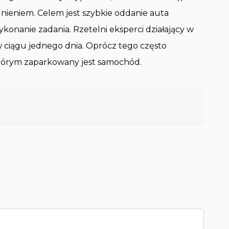
nieniem. Celem jest szybkie oddanie auta
ykonanie zadania. Rzetelni eksperci działający w
 w ciągu jednego dnia. Oprócz tego często
którym zaparkowany jest samochód.