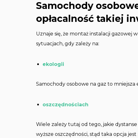
Samochody osobowe 
opłacalność takiej in
Uznaje się, że montaż instalacji gazowej 
sytuacjach, gdy zależy na:
ekologii
Samochody osobowe na gaz to mniejsza em
oszczędnościach
Wiele zależy tutaj od tego, jakie dystan
wyższe oszczędności, stąd taka opcja je