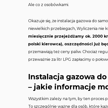
Ale co z osobówkami.
Okazuje się, że instalacja gazowa do sa
niewielkich przebiegach, Wyliczenia nie k
miesięcznie przejeżdżamy ok. 2000 km 
polski kierowca), oszczędności już bę
przemawiają też ceny paliw. Chociaż reg
przeważnie za litr LPG zapłacimy o połowę
Instalacja gazowa 
– jakie informacje m
Wszystkim zależy na tym, by ten proces p
To szczególnie ważne dla osób, które każ