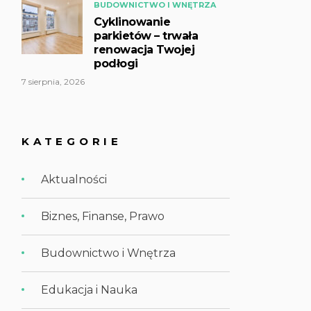
BUDOWNICTWO I WNĘTRZA
Cyklinowanie
parkietów – trwała
renowacja Twojej
podłogi
7 sierpnia, 2026
KATEGORIE
Aktualności
Biznes, Finanse, Prawo
Budownictwo i Wnętrza
Edukacja i Nauka