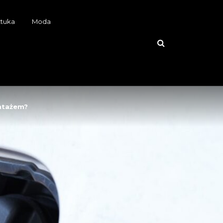
ztuka
Moda
ntażem?