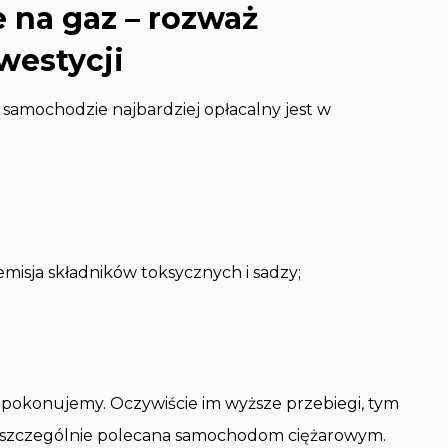
na gaz – rozważ
westycji
w samochodzie najbardziej opłacalny jest w
isja składników toksycznych i sadzy;
se pokonujemy. Oczywiście im wyższe przebiegi, tym
st szczególnie polecana samochodom ciężarowym.