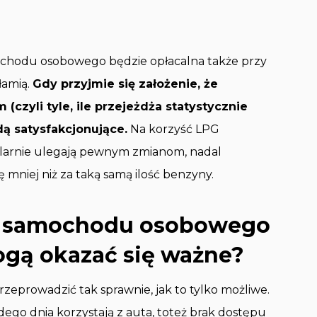
mochodu osobowego będzie opłacalna także przy
łamią.
Gdy przyjmie się założenie, że
(czyli tyle, ile przejeżdża statystycznie
dą satysfakcjonujące.
Na korzyść LPG
ularnie ulegają pewnym zmianom, nadal
 mniej niż za taką samą ilość benzyny.
do samochodu osobowego
ogą okazać się ważne?
rzeprowadzić tak sprawnie, jak to tylko możliwe.
dego dnia korzystają z auta, toteż brak dostępu