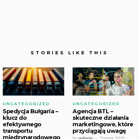
STORIES LIKE THIS
UNCATEGORIZED
UNCATEGORIZED
Spedycja Bułgaria –
Agencja BTL –
klucz do
skuteczne działania
efektywnego
marketingowe, które
transportu
przyciągają uwagę
międzynarodowego
by
admin
7 maja, 2025