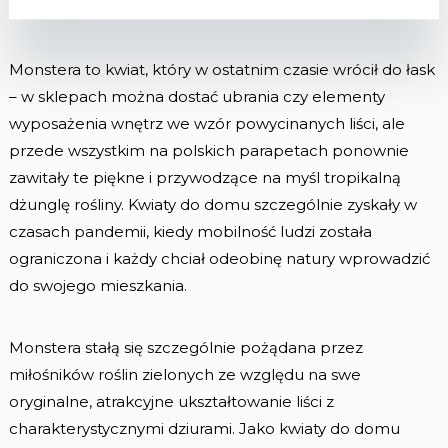
Monstera to kwiat, który w ostatnim czasie wrócił do łask
– w sklepach można dostać ubrania czy elementy
wyposażenia wnętrz we wzór powycinanych liści, ale
przede wszystkim na polskich parapetach ponownie
zawitały te piękne i przywodzące na myśl tropikalną
dżunglę rośliny. Kwiaty do domu szczególnie zyskały w
czasach pandemii, kiedy mobilność ludzi została
ograniczona i każdy chciał odeobinę natury wprowadzić
do swojego mieszkania.
Monstera stałą się szczególnie pożądana przez
miłośników roślin zielonych ze względu na swe
oryginalne, atrakcyjne ukształtowanie liści z
charakterystycznymi dziurami. Jako kwiaty do domu