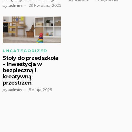
by
admin
29 kwietnia, 2025
UNCATEGORIZED
Stoły do przedszkola
– inwestycja w
bezpieczną i
kreatywną
przestrzeń
by
admin
5 maja, 2025