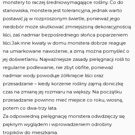
monstery to raczej średniowymagające rośliny. Co do
stanowiska, monstera jest tolerancyjna, jednak warto
postawić ją w rozproszonym świetle, ponieważ jego
niedobór może skutkować zmniejszoną dekoracyjnością
liści, zaś nadmiar bezpośredniego słońca poparzeniem
liści.Jak inne kwiaty w domu monstera dobrze reaguje
na umiarkowane nawożenie, a zimą można pomyśleć o
jej doświetlaniu. Najważniejsze zasady pielęgnacji rośli to
regularne podlewanie, nie zbyt obfite, ponieważ
nadmiar wody powoduje żółknięcie liści oraz
przesadzanie – kiedy korzenie rośliny zajmą doniczkę
czas na zmianę jej rozmiaru na większy. Na początku
przesadzanie powinno mieć miejsce co roku, wiosną,
potem co dwa-trzy lata.
Za odpowiednią pielęgnację monstera odwdzięczy się
pięknym wyglądem i wprowadzeniem odrobiny
tropików do mieszkania.