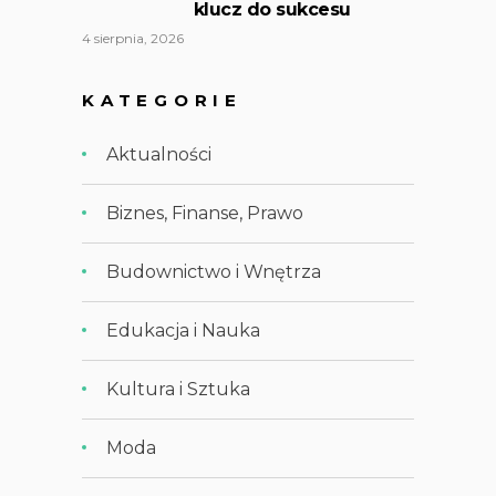
klucz do sukcesu
4 sierpnia, 2026
KATEGORIE
Aktualności
Biznes, Finanse, Prawo
Budownictwo i Wnętrza
Edukacja i Nauka
Kultura i Sztuka
Moda