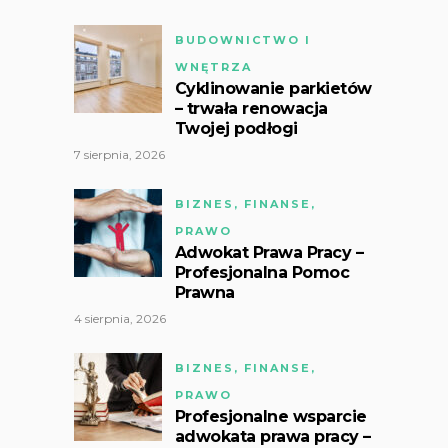
BUDOWNICTWO I
WNĘTRZA
Cyklinowanie parkietów
– trwała renowacja
Twojej podłogi
7 sierpnia, 2026
BIZNES, FINANSE,
PRAWO
Adwokat Prawa Pracy –
Profesjonalna Pomoc
Prawna
4 sierpnia, 2026
BIZNES, FINANSE,
PRAWO
Profesjonalne wsparcie
adwokata prawa pracy –