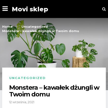
Movi sklep
Home
Uncategorized
Monstera – kawałek dżungli w Twoim domu
UNCATEGORIZED
Monstera – kawałek dżungli w
Twoim domu
12 września, 2021